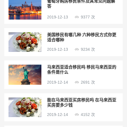
葡萄牙购房移民条件及其常见问题解
答
2019-12-13
9377 次
美国移民有哪几种 六种移民方式你更
适合哪种
2019-12-13
9234 次
马来西亚适合移民吗 移民马来西亚的
条件是什么
2019-12-14
2691 次
能在马来西亚买房移民吗 在马来西亚
买房要多少钱
2019-12-14
4152 次