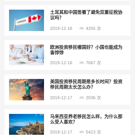
土耳其和中国签署了避免双重征税协
议吗？
2019-12-16
4255 次
欧洲投资移民哪国好？小国也能成为
香饽饽
2019-12-16
7667 次
美国投资移民周期是多长时间？投资
移民周期太长怎么办？
2019-12-17
2036 次
马来西亚养老移民怎么样，为什么那
么受人喜欢？
2019-12-17
5413 次