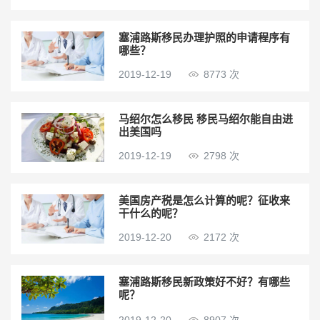
塞浦路斯移民办理护照的申请程序有
哪些？
2019-12-19
8773 次
马绍尔怎么移民 移民马绍尔能自由进
出美国吗
2019-12-19
2798 次
美国房产税是怎么计算的呢？征收来
干什么的呢？
2019-12-20
2172 次
塞浦路斯移民新政策好不好？有哪些
呢？