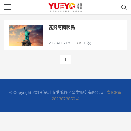
瓦努阿图移民
2023-07-18
1 次
1
© Copyright 2019 深圳市悦游移民留学服务有限公司
粤ICP备
2023073850号