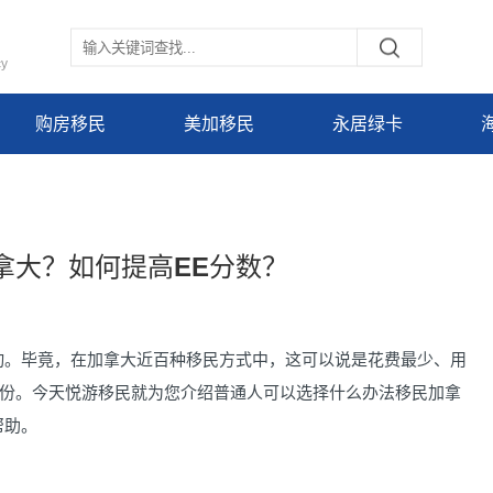
cy
购房移民
美加移民
永居绿卡
拿大？如何提高EE分数？
动。毕竟，在加拿大近百种移民方式中，这可以说是花费最少、用
份。今天悦游移民就为您介绍普通人可以选择什么办法移民加拿
帮助。