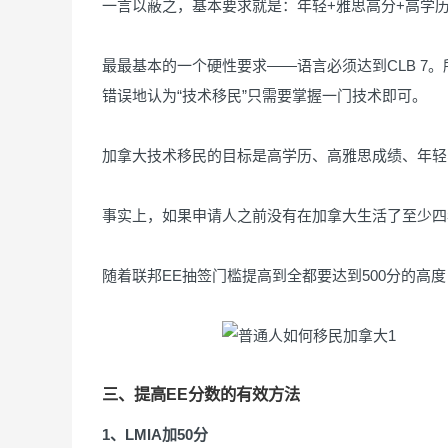
一言以蔽之，基本要求就是：年轻+雅思高分+高学
最最基本的一个硬性要求——语言必须达到CLB 7
错误地认为“技术移民”只需要掌握一门技术即可。
加拿大技术移民的目标是高学历、高雅思成绩、年轻
事实上，如果申请人之前没有在加拿大生活了至少四
随着联邦EE抽签门槛提高到全都要达到500分的高
三、提高EE分数的有效方法
1、LMIA加50分