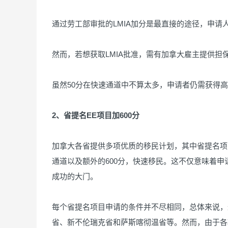
通过劳工部审批的LMIA加分是最直接的途径，申请
然而，若想获取LMIA批准，需有加拿大雇主提供担
虽然50分在快速通道中不算太多，申请者仍需获得高
2、省提名EE项目加600分
加拿大各省提供多项优质的移民计划，其中省提名项
通道以及额外的600分，快速移民。这不仅意味着
成功的大门。
每个省提名项目申请的条件并不尽相同，总体来说，
省、新不伦瑞克省和萨斯喀彻温省等。然而，由于各