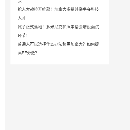
会
抢人大战拉开帷幕！加拿大多措并举争夺科技
人才
靴子正式落地！多米尼克护照申请会增设面试
环节！
普通人可以选择什么办法移民加拿大？如何提
高EE分数？