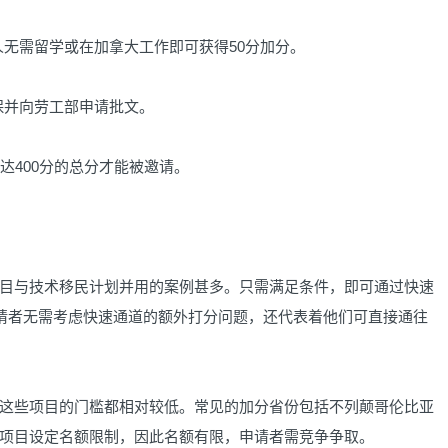
人无需留学或在加拿大工作即可获得50分加分。
保并向劳工部申请批文。
达400分的总分才能被邀请。
目与技术移民计划并用的案例甚多。只需满足条件，即可通过快速
申请者无需考虑快速通道的额外打分问题，还代表着他们可直接通往
这些项目的门槛都相对较低。常见的加分省份包括不列颠哥伦比亚
项目设定名额限制，因此名额有限，申请者需竞争争取。