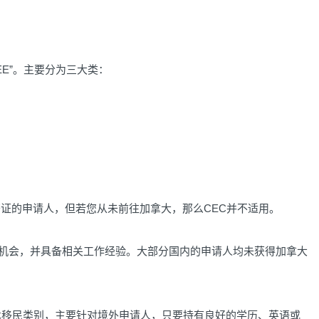
邦EE”。主要分为三大类：
签证的申请人，但若您从未前往加拿大，那么CEC并不适用。
作机会，并具备相关工作经验。大部分国内的申请人均未获得加拿大
术移民类别，主要针对境外申请人，只要持有良好的学历、英语或