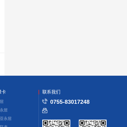
绿卡
联系我们
0755-83017248
居
永居
亚永居