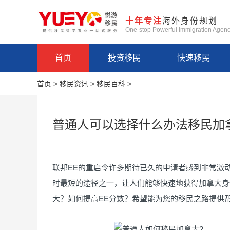
十年专注
海外身份规划
One-stop Powerful Immigration Agen
首页
投资移民
快速移民
首页
>
移民资讯
>
移民百科
>
普通人可以选择什么办法移民加
联邦EE的重启令许多期待已久的申请者感到非常激
时最短的途径之一，让人们能够快速地获得加拿大身
大？如何提高EE分数？希望能为您的移民之路提供