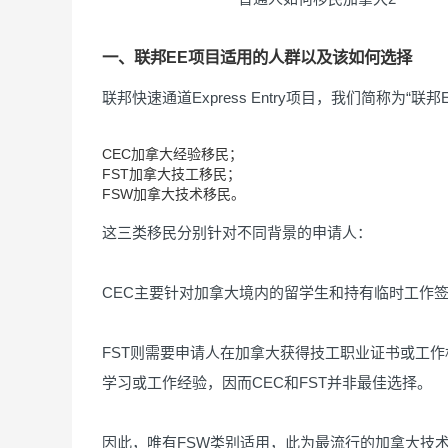
一、联邦EE项目适用的人群以及该如何选择
联邦快速通道Express Entry项目，我们简称为“联
CEC加拿大经验移民；
FST加拿大技工移民；
FSW加拿大技术移民。
这三类移民分别针对不同背景的申请人：
CEC主要针对加拿大境内的留学生和持有临时工作
FST则需要申请人在加拿大获得技工职业证书或工
学习或工作经验，因而CEC和FST并非最佳选择。
因此，唯有FSW类别适用，此为最流行的加拿大技