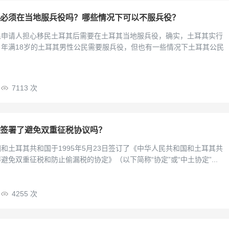
必须在当地服兵役吗？哪些情况下可以不服兵役？
民申请人担心移民土耳其后需要在土耳其当地服兵役，确实，土耳其实行
年满18岁的土耳其男性公民需要服兵役，但也有一些情况下土耳其公民
7113 次
签署了避免双重征税协议吗？
和土耳其共和国于1995年5月23日签订了《中华人民共和国和土耳其共
避免双重征税和防止偷漏税的协定》（以下简称“协定”或“中土协定”...
4255 次