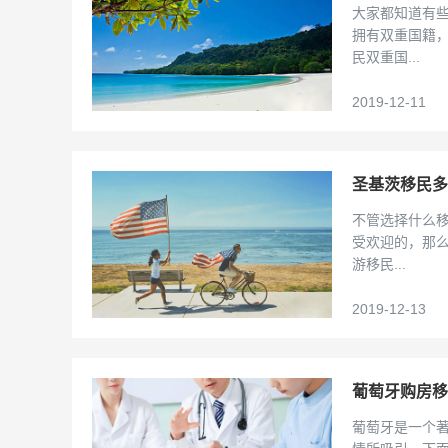
大家都知道有
拥有双重国籍
民双重国...
2019-12-11
圣基茨移民多
不管选择什么
受欢迎的，那
游移民...
2019-12-13
葡萄牙购房移
葡萄牙是一个