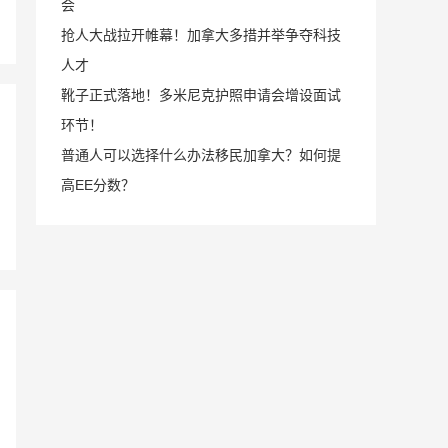
会
抢人大战拉开帷幕！加拿大多措并举争夺科技
人才
靴子正式落地！多米尼克护照申请会增设面试
环节！
普通人可以选择什么办法移民加拿大？如何提
高EE分数？