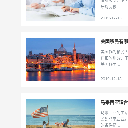
情所吸引，下
牙购房移...
2019-12-13
美国移民有哪
美国作为移民
详细的划分，
美国移民...
2019-12-13
马来西亚适合
马来西亚的生
民到马来西亚
的条件是...