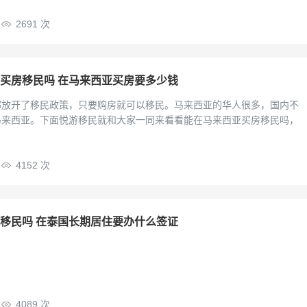
2691 次
买房移民吗 在马来西亚买房要多少钱
都放开了移民政策，只要购房就可以移民。马来西亚的华人很多，国内不
马来西亚。下面悦游移民就和大家一同来看看能在马来西亚买房移民吗，
4152 次
移民吗 在泰国长期居住要办什么签证
4089 次