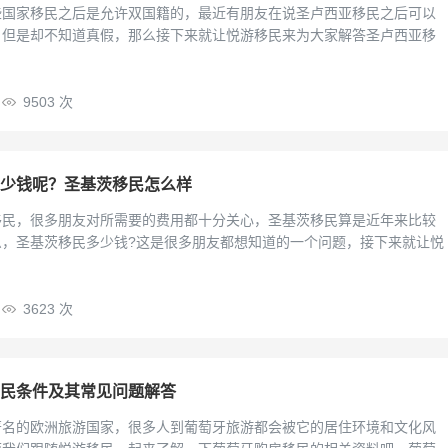
些国家移民之后是允许双国籍的，最近有朋友在说圣卢西亚移民之后可以
，但是却不知道真假，那么接下来就让悦游移民来为大家解答圣卢西亚移
9503 次
少钱呢？圣基茨移民怎么样
移民，很多朋友对所需要的费用都十分关心，圣基茨移民算是近年来比较
么，圣基茨移民多少钱?这是很多朋友都想知道的一个问题，接下来就让悦
3623 次
民条件及其常见问题解答
著名的欧洲旅游国家，很多人到葡萄牙旅游都会被它的居住环境和文化风