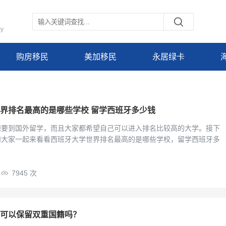
cy
购房移民
美加移民
永居绿卡
界排名最高的是哪些学校 留学西班牙多少钱
想要到国外留学，而且大家都希望自己可以进入排名比较高的大学。接下
和大家一起来看看西班牙大学世界排名最高的是哪些学校，留学西班牙多
7945 次
可以保留双重国籍吗？