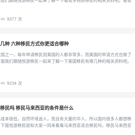
面我们跟随悦游移民一起来了解一下葡萄牙购房移民的相关资料吧。葡萄
9377 次
几种 六种移民方式你更适合哪种
大国之一，每年申请移民到美国的人都非常多，而美国的申请方式也做了
下面我们跟随悦游移民一起来了解一下美国移民有哪几种的相关资料吧。
9234 次
移民吗 移民马来西亚的条件是什么
活成本很低，自然环境迷人，而且有大量的华人，所以国内很多人都想移
。下面悦游移民就和大家一同来看看马来西亚适合移民吗，移民马来西亚