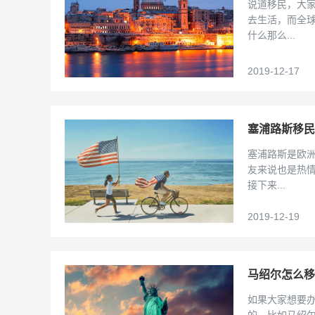
说道移民，大
去生活，而全
什么那么...
2019-12-17
塞浦路斯移民
塞浦路斯是欧
友来说也是热情
接下来...
2019-12-19
马绍尔怎么移
如果大家想要
的，比如马绍