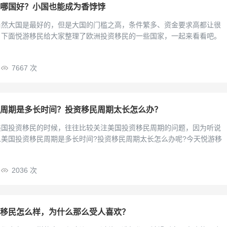
哪国好？小国也能成为香饽饽
当然大国是最好的，但是大国的门槛之高，条件繁多、资金要求高都让很
。下面悦游移民给大家整理了欧洲投资移民的一些国家，一起来看看吧。
7667 次
周期是多长时间？投资移民周期太长怎么办？
美国投资移民的时候，往往比较关注美国投资移民周期的问题，因为听说
美国投资移民周期是多长时间?投资移民周期太长怎么办呢?今天悦游移
2036 次
移民怎么样，为什么那么受人喜欢？