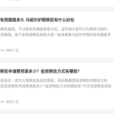
有效期是多久 马绍尔护照移民有什么好处
想移民美国，不过移民的难度是很大的，这时候大家可以先移民马绍尔，
民到美国。接下来悦游移民就和大家一起来看看马绍尔护照的有效期是多
6997 次
移民申请费用是多少？投资移民方式有哪些？
比较发达，成为大家移民首选的国家，目前做美国投资移民的朋友比较
民投资移民申请费用是多少?投资移民方式有哪些呢?今天悦游移民就给
3522 次