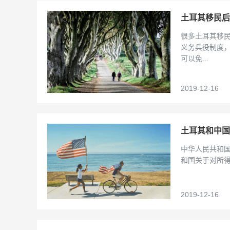
土耳其移民后
很多土耳其移
义务兵役制度，
可以免...
2019-12-16
土耳其和中国
中华人民共和国
和国关于对所得
2019-12-16