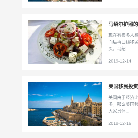
马绍尔护照的
现在有很多人
而后再曲线移
久，马绍...
2019-12-14
美国移民投资
美国由于经济
多，那么美国移
大家具体...
2019-12-16