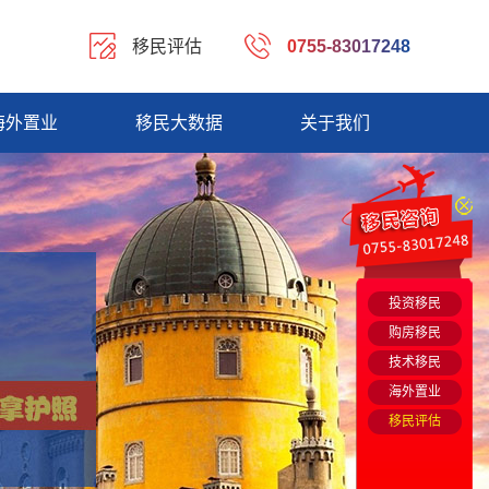
移民评估
0755-83017248
海外置业
移民大数据
关于我们
投资移民
购房移民
技术移民
海外置业
移民评估