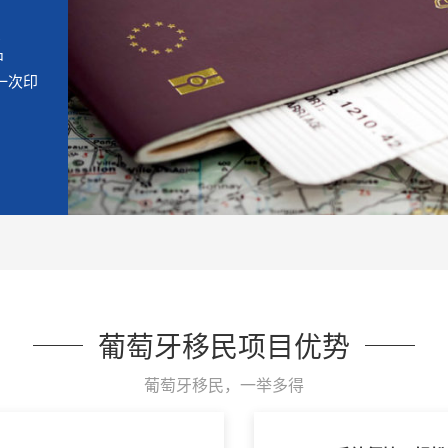
受
中
一次印
葡萄牙移民项目优势
葡萄牙移民，一举多得