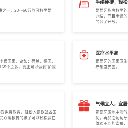
手续便捷，轻松
之一，28～50万欧可移民葡
葡萄牙购房移民的
办结，而且申请的
的公民开放。
医疗水平高
申根国家，诸如：荷兰、德国、
葡萄牙的国家卫生
65个之多，真正可以做到“护照
疗制度完善。
气候宜人，宜居
接受免费教育，轻松入读欧盟各国
葡萄牙属地中海气
受双语教育的孩子可以轻松赢在
扰。再加之葡萄牙
体验不到的幸福，