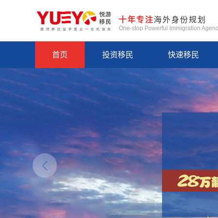
十年专注
海外身份规划
One-stop Powerful Immigration Agen
首页
投资移民
快速移民