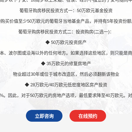
葡萄牙购房移民投资方式一：50万欧元基金投资
购购买价值至少50万欧元的葡萄牙当地基金产品，并持有5年投资份额
葡萄牙购房移民投资方式二：投资购房(二选一)：
◆ 50万欧元投资房产
本、波尔图或沿海以外的任何地方。如果选择这些地区，则只能是
◆ 35万欧元的修复房地产
物业超过30年或位于城市改造区，然后必须翻新该物业
◆ 28万欧元/40万欧元低密度地区房产投资
%。因此，对于50万欧元的房地产选项，最低要求降至40万欧元。对
立即咨询
在线预约