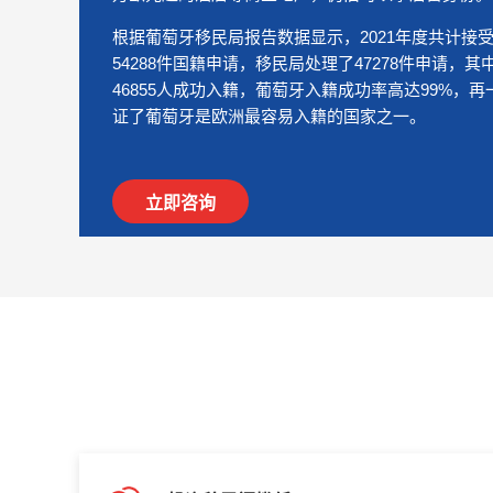
根据葡萄牙移民局报告数据显示，2021年度共计接
54288件国籍申请，移民局处理了47278件申请，其
46855人成功入籍，葡萄牙入籍成功率高达99%，再
证了葡萄牙是欧洲最容易入籍的国家之一。
立即咨询