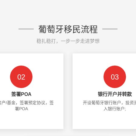
葡萄牙移民流程
稳扎稳打，一步一步走进梦想
02
03
签署POA
银行开户并转款
房产/基金，签署预定协议，签
开设葡萄牙银行账户，投资
署POA
入银行账户;