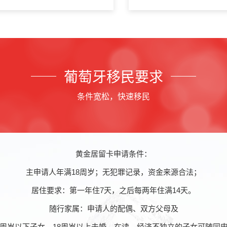
葡萄牙移民要求
条件宽松，快速移民
黄金居留卡申请条件：
主申请人年满18周岁；无犯罪记录，资金来源合法；
居住要求：第一年住7天，之后每两年住满14天。
随行家属：申请人的配偶、双方父母及
8周岁以下子女、18周岁以上未婚、在读、经济不独立的子女可随同