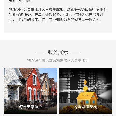
规划护航到底。
悦游钻石会员俱乐部客户尊享摩根、瑞银等AAA级私行专业对
接和保密服务，更享海外投融资、保险、信托等优质资源对
接，用我们的多年积淀、专业知识为您的规划助一臂之力。
服务展示
悦游钻石俱乐部为您提供六大尊享服务
海外安家落户
跨境融资架构