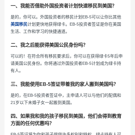
一、我能否借助外国投资者计划快速移民到美国？
是的，你可以。外国投资者的移民计划EB-5可以让你比其他
美国移民
计划更快地获得绿卡。EB-5投资者签证是你在美国
生活、工作和学习的快捷通道。
二、我之后能获得美国公民身份吗？
可以的！在符合所有移民要求后，你可以在获得绿卡5年后申
请美国公民身份。你将通过外国投资者EB-5计划成为绿卡持
有人。
三、我能使用EB-5签证带着我的家人搬到美国吗？
是的，在EB-5投资者签证中，主申请人可以与他们的配偶和
21岁以下未婚子女一起搬到美国。
四、如果我和我的孩子移民到美国，他们会得到教育
方面的任何优惠吗？
EB-5签证将为你和孩子提供许多权利和特权。绿卡持有人可