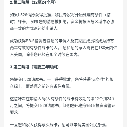
2.第二阶段（12至24个月）
如果I-526请愿获得批准，移民专家将开始处理有条件（临
时）绿卡。 如果您的请愿被拒绝，资金将按照与区域中心协
商一致的方式退还给申请人。
成功获得EB-5投资者签证的申请人及其家庭成员将成为持有
两年有效的有条件绿卡的人。 您和您的家人需要在180天内进
入美国，除非您已经在那个时候在国内。
3.第三阶段（需要三年时间）
您提交I-829请愿书。一旦获得批准，您将获得“无条件”的永
久绿卡，覆盖您之前的有条件身份。
这意味着在申请人/家人有条件的绿卡有效期的第22个到24个
月之间，将提交I-829请愿书，证明您已遵守EB-5投资者签证
要求。
一旦您和家人获得永久绿卡，您可以申请美国公民身份。