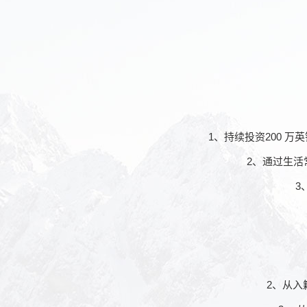
1、持续投资200 万
2、通过生活常
3
2、从入