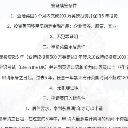
签证续签条件
1、登陆英国3 个月内完成200 万英镑投资并保持5 年投资
2、投资英国移民局指定金融产品：企业债券、股票、实业。
3、无犯罪证明
二、申请英国永居条件
英镑投资款5 年（或持续投资500 万英镑达3 年转永居或持续投资1000
识考试（Life in the UK）并达到英语口语和听力B1 等级以上（相
、申请永居之日起，过去5 年，任意一年累计离开英国时间不超过180
4、 无犯罪证明
三、申请英国入籍条件
1、居住要求，拿到永居满1年才可以申请
籍申请之日起，在过去的5 年中，申 请人最多累计离境的时间 不得超过