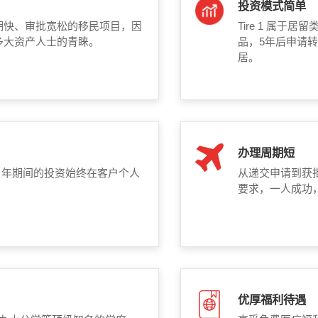
投资模式简单
期快、审批宽松的移民项目，因
Tire 1 属
多大资产人士的青睐。
品，5年后申请转
居。
办理周期短
 年期间的投资始终在客户个人
从递交申请到获批
要求，一人成功
优厚福利待遇