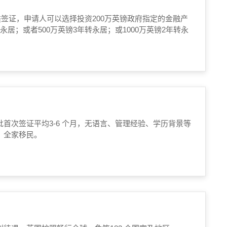
于居留类签证，申请人可以选择投资200万英镑政府指定的金融产
永居；或者500万英镑3年转永居；或1000万英镑2年转永
首次签证平均3-6 个月，无语言、管理经验、学历背景等
，全家移民。