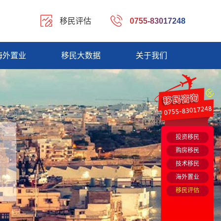
移民评估
0755-83017248
海外置业
移民大数据
关于我们
投资移民
购房移民
技术移民
海外置业
移民评估