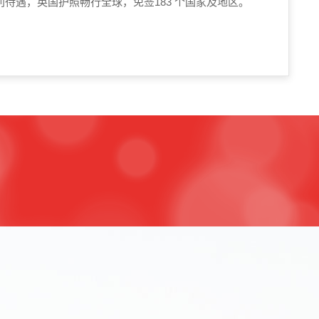
待遇，英国护照畅行全球，免签183 个国家及地区。