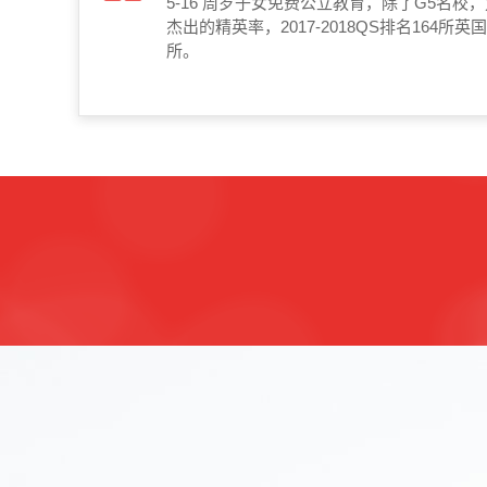
5-16 周岁子女免费公立教育，除了G5名
杰出的精英率，2017-2018QS排名164所英
所。