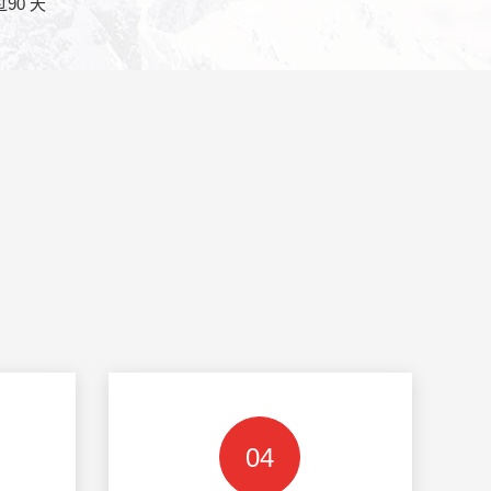
90 天
04