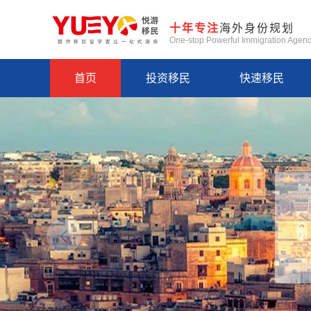
十年专注
海外身份规划
One-stop Powerful Immigration Agen
首页
投资移民
快速移民