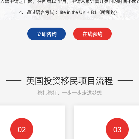
从入籍申请之日起，往回看12 个月，申请人累计离开英国的时间不超过
4、通过语言考试 ：life in the UK + B1（听和说）
立即咨询
在线预约
英国投资移民项目流程
稳扎稳打，一步一步走进梦想
02
03