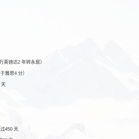
 万英镑达2 年转永居）
当于雅思4 分）
 天
450 天