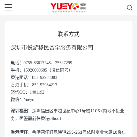
联系方式
深圳市悦游移民留学服务有限公司
电话：0755-83017248、25327299
手机：15920000685（微信同号）
香港固话：852-92984083
香港手机：852-92984213
咨询QQ：1401192
微信：Yueyo-T
深圳福田：
深圳福田区卓越世纪中心1号楼1106 (内地不接业
务，面签需前往香港office)
香港湾仔：
香港湾仔轩尼诗道253-261号依时商业大厦18楼仁